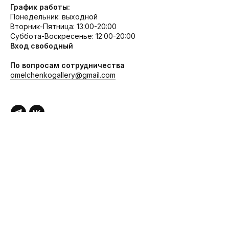
График работы:
Понедельник: выходной
Вторник-Пятница: 13:00-20:00
Суббота-Воскресенье: 12:00-20:00
Вход свободный
По вопросам сотрудничества
omelchenkogallery@gmail.com
Публичная оферта
Политика конфиденциальности
Согласие на обработку данных
© 2016 ГАЛЕРЕЯ ОМЕЛЬЧЕНКО
САЙТ СОДЕРЖИТ МАТЕРИАЛЫ 16+