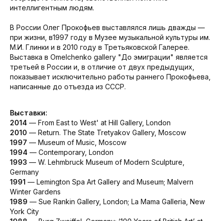
интеллигентным людям.
В России Олег Прокофьев выставлялся лишь дважды —
при жизни, в1997 году в Музее музыкальной культуры им.
М.И. Глинки и в 2010 году в Третьяковской Галерее.
Выставка в Omelchenko gallery "До эмиграции" является
третьей в России и, в отличие от двух предыдущих,
показывает исключительно работы раннего Прокофьева,
написанные до отъезда из СССР.
Выставки:
2014
— From East to West' at Hill Gallery, London
2010
— Return. The State Tretyakov Gallery, Moscow
1997
— Museum of Music, Moscow
1994
— Contemporary, London
1993
— W. Lehmbruck Museum of Modern Sculpture,
Germany
1991
— Lemington Spa Art Gallery and Museum; Malvern
Winter Gardens
1989
— Sue Rankin Gallery, London; La Mama Galleria, New
York City